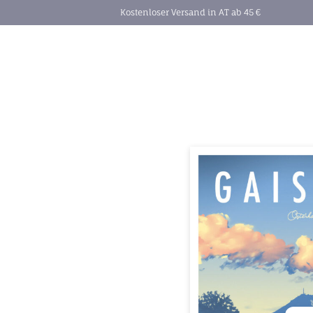
Kostenloser Versand in AT ab 45 €