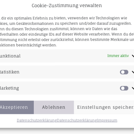
GAISBERG
Cookie-Zustimmung verwalten
POSTER
QUANTITY
dir ein optimales Erlebnis zu bieten, verwenden wir Technologien wie
kies, um Geräteinformationen zu speichern und/oder darauf zuzugreifen.
n du diesen Technologien zustimmst, können wir Daten wie das
fverhalten oder eindeutige IDs auf dieser Website verarbeiten. Wenn du de
timmung nicht erteilst oder zurückziehst, können bestimmte Merkmale u
ktionen beeinträchtigt werden.
unktional
Immer aktiv
tatistiken
arketing
Akzeptieren
Ablehnen
Einstellungen speiche
Datenschutzerklärung
Datenschutzerklärung
Impressum